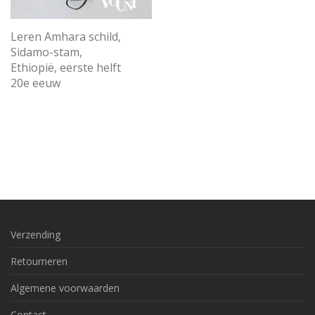
Leren Amhara schild,
Sidamo-stam,
Ethiopië, eerste helft
20e eeuw
Verzending
Retourneren
Algemene voorwaarden
Contact