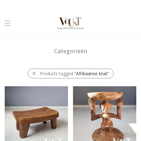
Categorieën
Products tagged
“Afrikaanse kruk”