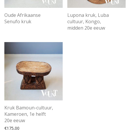
Lupona kruk, Luba
Oude Afrikaanse
cultuur, Kongo,
Senufo kruk
midden 20e eeuw
Kruk Bamoun-cultuur,
Kameroen, 1e helft
20e eeuw
€
175,00