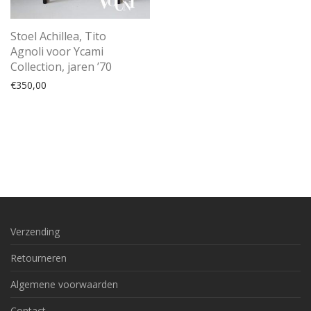
Stoel Achillea, Tito
Agnoli voor Ycami
Collection, jaren ’70
€
350,00
Verzending
Retourneren
Algemene voorwaarden
Contact