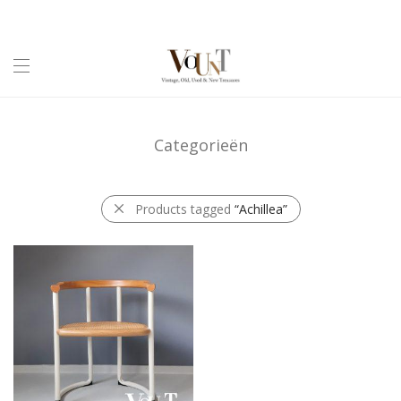
Categorieën
Products tagged
“Achillea”