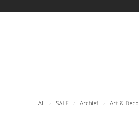
All
SALE
Archief
Art & Deco
⁄
⁄
⁄