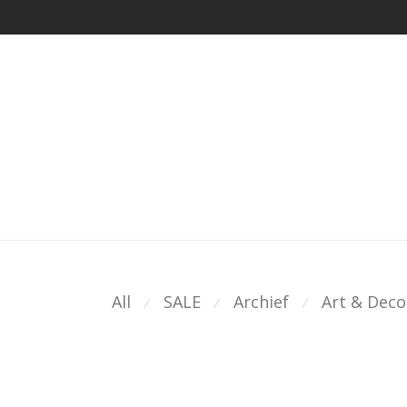
All
SALE
Archief
Art & Deco
⁄
⁄
⁄