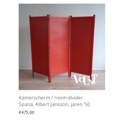
Kamerscherm / room divider
Spana, Albert Jansson, jaren ’50
€
475,00