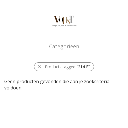
Categorieën
Products tagged
“214 F”
Geen producten gevonden die aan je zoekcriteria
voldoen.