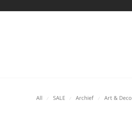
All
SALE
Archief
Art & Deco
⁄
⁄
⁄