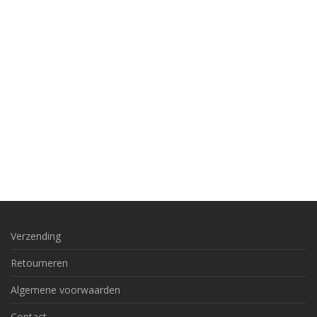
Verzending
Retourneren
Algemene voorwaarden
Contact