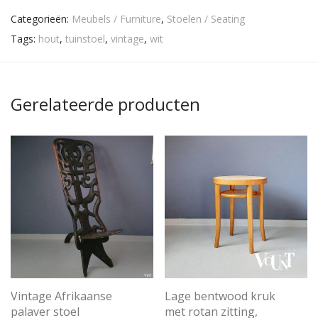
Categorieën:
Meubels / Furniture
,
Stoelen / Seating
Tags:
hout
,
tuinstoel
,
vintage
,
wit
Gerelateerde producten
Vintage Afrikaanse
Lage bentwood kruk
palaver stoel
met rotan zitting,