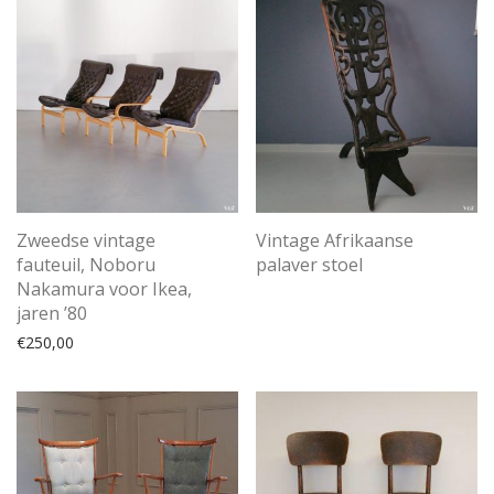
Zweedse vintage
Vintage Afrikaanse
fauteuil, Noboru
palaver stoel
Nakamura voor Ikea,
jaren ’80
€
250,00