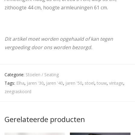
zithoogte 44 cm, hoogte armleuningen 61 cm.
Dit artikel moet worden opgehaald of kan tegen
vergoeding door ons worden bezorgd.
Categorie:
Stoelen / Seating
Tags:
Elha
,
jaren '30
,
jaren '40
,
jaren '50
,
stoel
,
touw
,
vintage
,
zeegraskoord
Gerelateerde producten