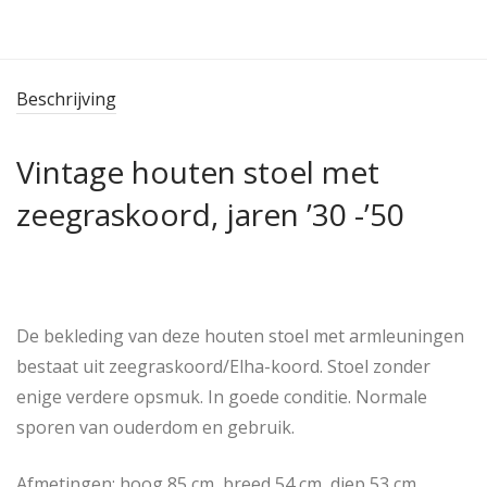
Beschrijving
Vintage houten stoel met
zeegraskoord, jaren ’30 -’50
De bekleding van deze houten stoel met armleuningen
bestaat uit zeegraskoord/Elha-koord. Stoel zonder
enige verdere opsmuk. In goede conditie. Normale
sporen van ouderdom en gebruik.
Afmetingen: hoog 85 cm, breed 54 cm, diep 53 cm,