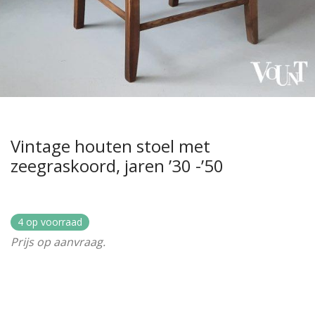
Vintage houten stoel met
zeegraskoord, jaren ’30 -’50
4 op voorraad
Prijs op aanvraag.