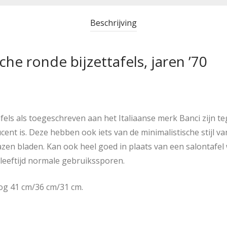
Beschrijving
che ronde bijzettafels, jaren ’70
afels als toegeschreven aan het Italiaanse merk Banci zijn 
ent is. Deze hebben ook iets van de minimalistische stijl va
zen bladen. Kan ook heel goed in plaats van een salontafel 
e leeftijd normale gebruikssporen.
og 41 cm/36 cm/31 cm.