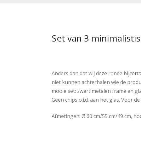
Set van 3 minimalistis
Anders dan dat wij deze ronde bijzett
niet kunnen achterhalen wie de produc
mooie set: zwart metalen frame en gla
Geen chips o.i.d. aan het glas. Voor d
Afmetingen: Ø 60 cm/55 cm/49 cm, ho