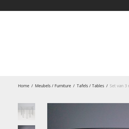
Home
/
Meubels / Furniture
/
Tafels / Tables
/
Set van 3 