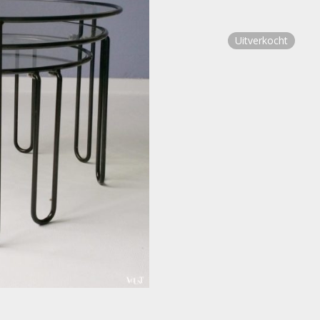
Uitverkocht