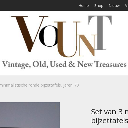
Home
Shop
Nieuw
V
minimalistische ronde bijzettafels, jaren ’70
Set van 3 
bijzettafels