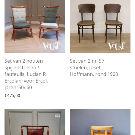
Set van 2 houten
Set van 2 nr. 57
spijlenstoelen /
stoelen, Josef
fauteuils, Lucian R.
Hoffmann, rond 1900
Ercolani voor Ercol,
jaren ’50/’60
€
475,00