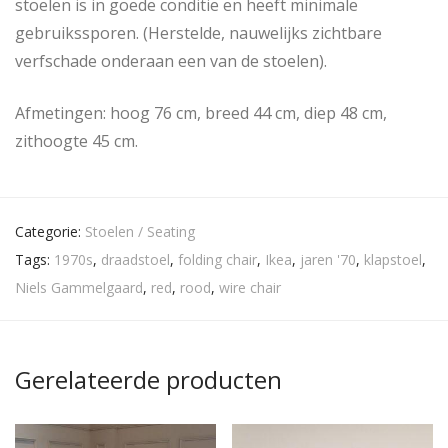
stoelen is in goede conditie en heeft minimale
gebruikssporen. (Herstelde, nauwelijks zichtbare
verfschade onderaan een van de stoelen).
Afmetingen: hoog 76 cm, breed 44 cm, diep 48 cm,
zithoogte 45 cm.
Categorie:
Stoelen / Seating
Tags:
1970s
,
draadstoel
,
folding chair
,
Ikea
,
jaren '70
,
klapstoel
,
Niels Gammelgaard
,
red
,
rood
,
wire chair
Gerelateerde producten