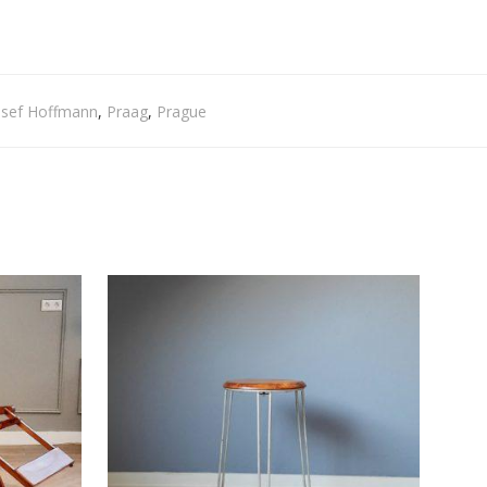
osef Hoffmann
,
Praag
,
Prague