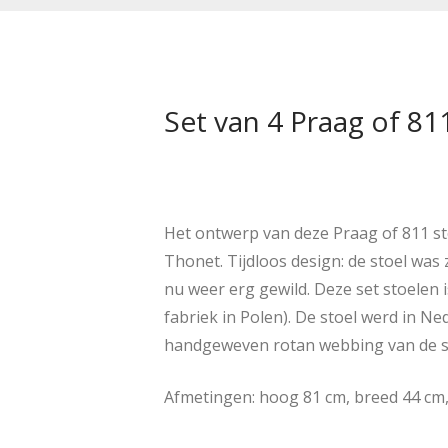
Set van 4 Praag of 81
Het ontwerp van deze Praag of 811 sto
Thonet. Tijdloos design: de stoel was 
nu weer erg gewild. Deze set stoelen 
fabriek in Polen). De stoel werd in N
handgeweven rotan webbing van de sto
Afmetingen: hoog 81 cm, breed 44 cm,