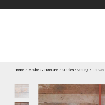
Home
/
Meubels / Furniture
/
Stoelen / Seating
/
Set van 