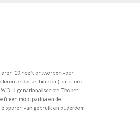
e jaren ’20 heeft ontworpen voor
anderen onder architecten), en is ook
 W.O. II genationaliseerde Thonet-
eeft een mooi patina en de
male sporen van gebruik en ouderdom.