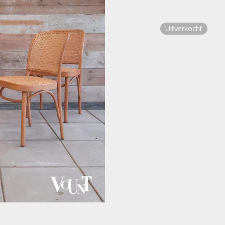
Uitverkocht