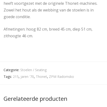
heeft voortgezet met de originele Thonet-machines.
Zowel het hout als de webbing van de stoelen is in
goede conditie.
Afmetingen: hoog 82 cm, breed 45 cm, diep 51 cm,
zithoogte 46 cm.
Categorie:
Stoelen / Seating
Tags:
215
,
jaren '70
,
Thonet
,
ZPM Radomsko
Gerelateerde producten