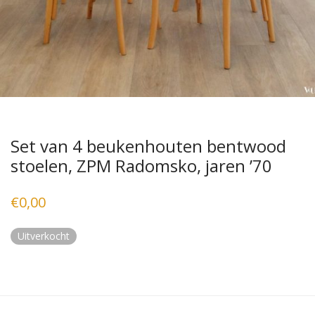
Set van 4 beukenhouten bentwood
stoelen, ZPM Radomsko, jaren ’70
€
0,00
Uitverkocht