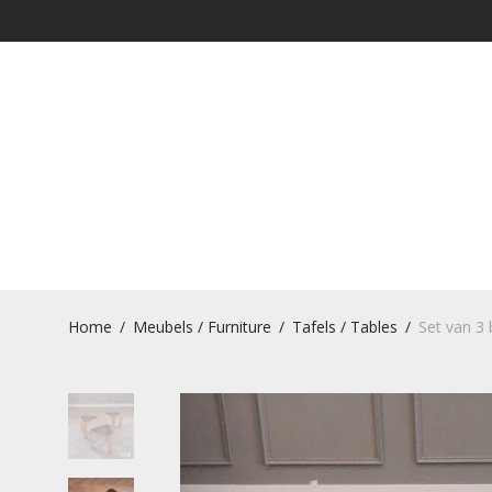
Home
/
Meubels / Furniture
/
Tafels / Tables
/
Set van 3 