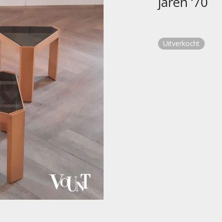
jaren ’70
Uitverkocht