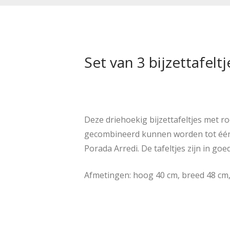
Set van 3 bijzettafelt
Deze driehoekig bijzettafeltjes met 
gecombineerd kunnen worden tot één t
Porada Arredi. De tafeltjes zijn in go
Afmetingen: hoog 40 cm, breed 48 cm,