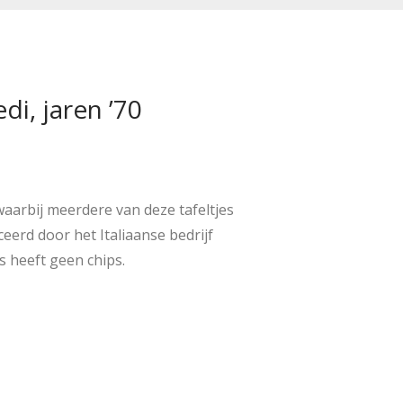
di, jaren ’70
aarbij meerdere van deze tafeltjes
erd door het Italiaanse bedrijf
s heeft geen chips.