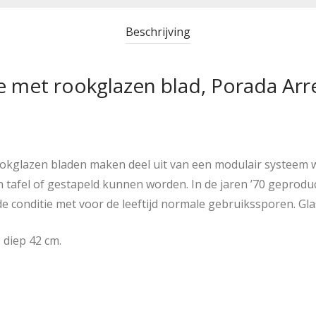
Beschrijving
je met rookglazen blad, Porada Arre
rookglazen bladen maken deel uit van een modulair systeem w
afel of gestapeld kunnen worden. In de jaren ’70 geproduce
ede conditie met voor de leeftijd normale gebruikssporen. Gla
 diep 42 cm.