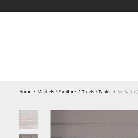
Home
/
Meubels / Furniture
/
Tafels / Tables
/
Set van 2 