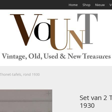
Home
Shop
Nieuw
V
Thonet-tafels, rond 1930
Set van 2 
1930