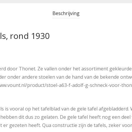
Beschrijving
ls, rond 1930
erd door Thonet. Ze vallen onder het assortiment gekleurd
onder onder andere stoelen van de hand van de bekende ontw
/www.vount.nl/product/stoel-a63-f-adolf-g-schneck-voor-th
ls is vooral op het tafelblad van de gele tafel afgebladderd.
 hebben dit dus zo gelaten. De gele tafel heeft nog een deel
it er gezeten heeft. Qua constructie zijn de tafels, zeker voor 