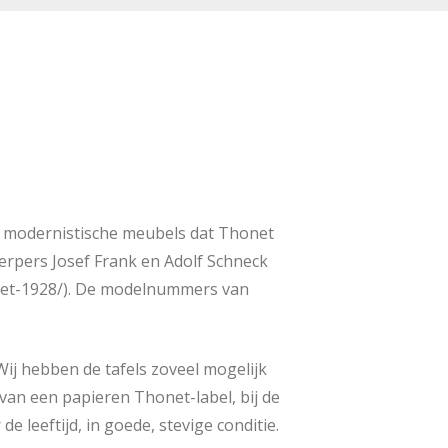
e modernistische meubels dat Thonet
erpers Josef Frank en Adolf Schneck
onet-1928/). De modelnummers van
 Wij hebben de tafels zoveel mogelijk
 van een papieren Thonet-label, bij de
de leeftijd, in goede, stevige conditie.