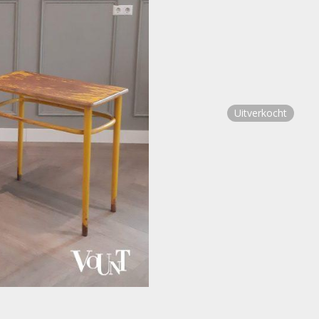
Uitverkocht