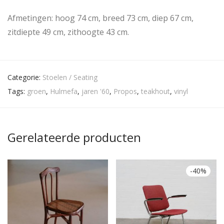
Afmetingen: hoog 74 cm, breed 73 cm, diep 67 cm,
zitdiepte 49 cm, zithoogte 43 cm.
Categorie:
Stoelen / Seating
Tags:
groen
,
Hulmefa
,
jaren '60
,
Propos
,
teakhout
,
vinyl
Gerelateerde producten
-
40
%