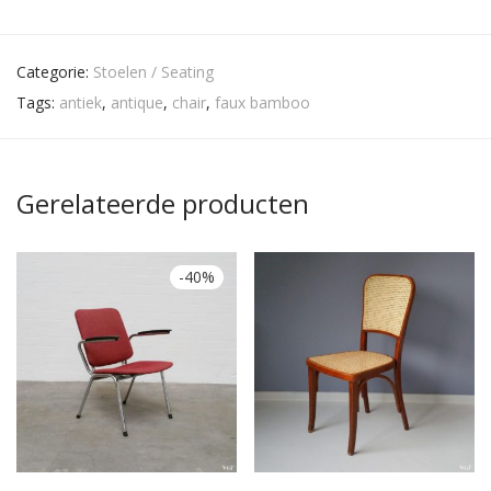
Categorie:
Stoelen / Seating
Tags:
antiek
,
antique
,
chair
,
faux bamboo
Gerelateerde producten
-
40
%