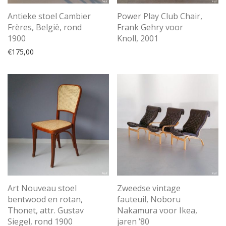
Antieke stoel Cambier
Power Play Club Chair,
Frères, België, rond
Frank Gehry voor
1900
Knoll, 2001
€
175,00
Art Nouveau stoel
Zweedse vintage
bentwood en rotan,
fauteuil, Noboru
Thonet, attr. Gustav
Nakamura voor Ikea,
Siegel, rond 1900
jaren ’80