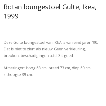
Rotan loungestoel Gulte, Ikea,
1999
Deze Gulte loungestoel van IKEA is van eind jaren ’90.
Dat is niet te zien: als nieuw. Geen verkleuring,
breuken, beschadigingen o.i.d. Zit goed.
Afmetingen: hoog 68 cm, breed 73 cm, diep 69 cm,
zithoogte 39 cm.