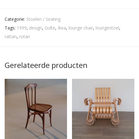
Categorie:
Stoelen / Seating
Tags:
1999
,
design
,
Gulte
,
Ikea
,
lounge chair
,
loungestoel
,
rattan
,
rotan
Gerelateerde producten