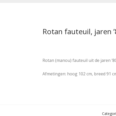
Rotan fauteuil, jaren 
Rotan (manou) fauteuil uit de jaren ’80
Afmetingen: hoog 102 cm, breed 91 cm
Categor