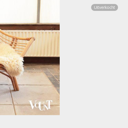
Uitverkocht