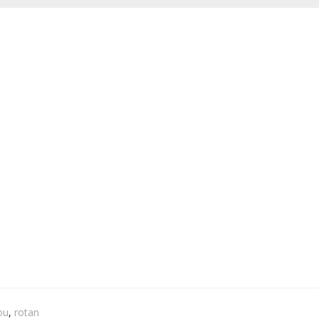
ou
,
rotan