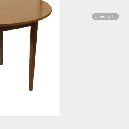
Uitverkocht