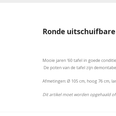
Ronde uitschuifbare 
Mooie jaren ‘60 tafel in goede condit
De poten van de tafel zijn demontabe
Afmetingen: Ø 105 cm, hoog 76 cm, la
Dit artikel moet worden opgehaald o