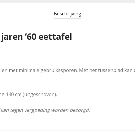
Beschrijving
jaren ’60 eettafel
ie en met minimale gebruikssporen. Met het tussenblad kan 
l.
ng 140 cm (uitgeschoven).
f kan tegen vergoeding worden bezorgd.