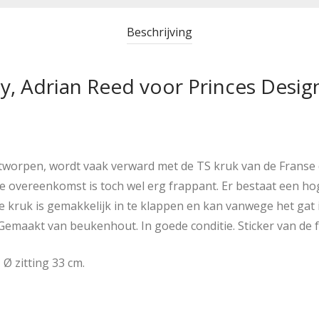
Beschrijving
, Adrian Reed voor Princes Design
ntworpen, wordt vaak verward met de TS kruk van de Franse
de overeenkomst is toch wel erg frappant. Er bestaat een ho
De kruk is gemakkelijk in te klappen en kan vanwege het gat
aakt van beukenhout. In goede conditie. Sticker van de fa
Ø zitting 33 cm.