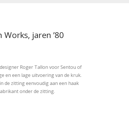
 Works, jaren ’80
 designer Roger Tallon voor Sentou of
ge en een lage uitvoering van de kruk.
 in de zitting eenvoudig aan een haak
brikant onder de zitting.