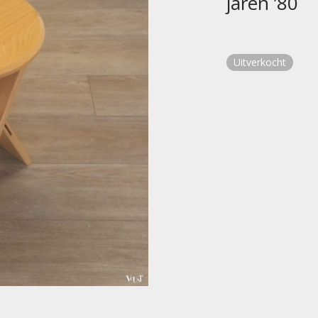
jaren ’80
Uitverkocht