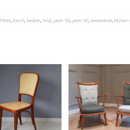
1960s
,
beech
,
beuken
,
hout
,
jaren '50
,
jaren '60
,
keukenkruk
,
kitchen 