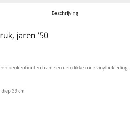
Beschrijving
uk, jaren ’50
n beukenhouten frame en een dikke rode vinylbekleding. In
 diep 33 cm