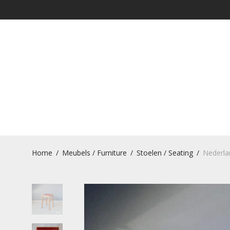
Home
/
Meubels / Furniture
/
Stoelen / Seating
/
Nederla