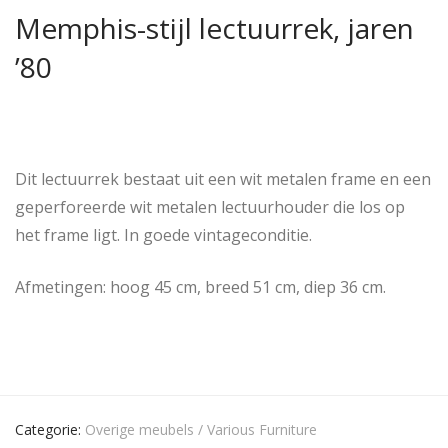
Memphis-stijl lectuurrek, jaren
’80
Dit lectuurrek bestaat uit een wit metalen frame en een
geperforeerde wit metalen lectuurhouder die los op
het frame ligt. In goede vintageconditie.
Afmetingen: hoog 45 cm, breed 51 cm, diep 36 cm.
Categorie:
Overige meubels / Various Furniture