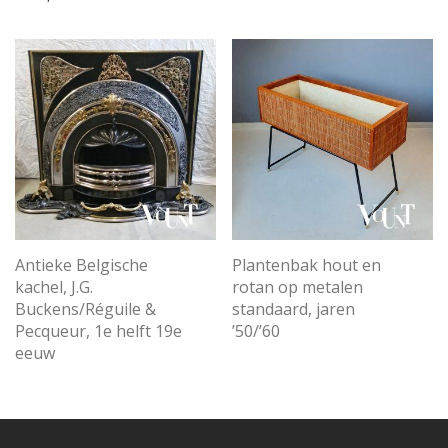
Antieke Belgische
Plantenbak hout en
kachel, J.G.
rotan op metalen
Buckens/Réguile &
standaard, jaren
Pecqueur, 1e helft 19e
’50/’60
eeuw