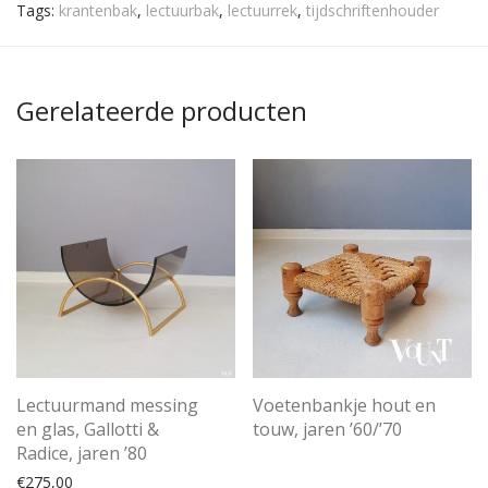
Tags:
krantenbak
,
lectuurbak
,
lectuurrek
,
tijdschriftenhouder
Gerelateerde producten
Lectuurmand messing
Voetenbankje hout en
en glas, Gallotti &
touw, jaren ’60/’70
Radice, jaren ’80
€
275,00