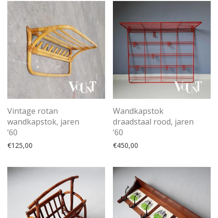
Vintage rotan
Wandkapstok
wandkapstok, jaren
draadstaal rood, jaren
’60
’60
€
125,00
€
450,00