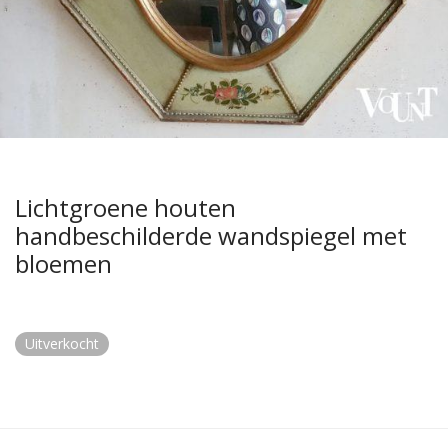
Lichtgroene houten
handbeschilderde wandspiegel met
bloemen
Uitverkocht