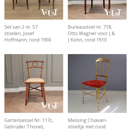
Set van 2 nr. 57
Bureaustoel nr. 718,
stoelen, Josef
Otto Wagner voor J &
Hoffmann, rond 1900
J Kohn, rond 1910
Gartensessel Nr. 117c,
Messing Chiavari-
Gebrüder Thonet,
stoeltje met rood