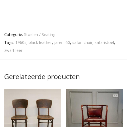
Categorie:
Stoelen / Seating
Tags:
1960s
,
black leather
,
jaren '60
,
safari chair
,
safaristoel
,
zwart leer
Gerelateerde producten