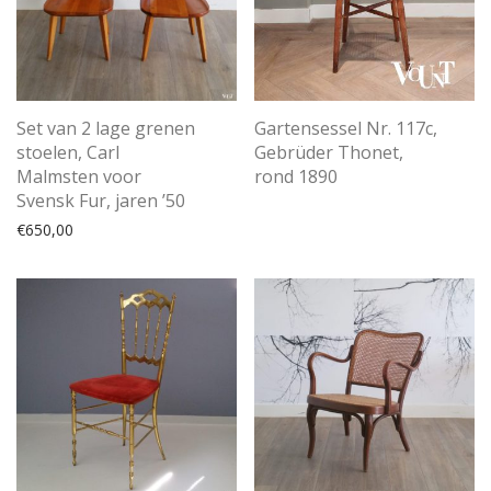
Set van 2 lage grenen
Gartensessel Nr. 117c,
stoelen, Carl
Gebrüder Thonet,
Malmsten voor
rond 1890
Svensk Fur, jaren ’50
€
650,00