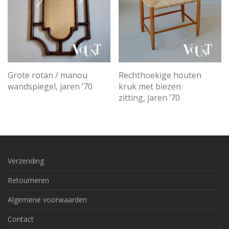
Grote rotan / manou
Rechthoekige houten
wandspiegel, jaren ’70
kruk met biezen
zitting, jaren ’70
Verzending
Retourneren
Algemene voorwaarden
Contact