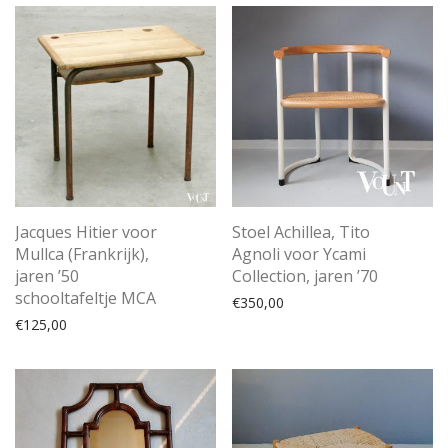
Jacques Hitier voor
Stoel Achillea, Tito
Mullca (Frankrijk),
Agnoli voor Ycami
jaren ’50
Collection, jaren ’70
schooltafeltje MCA
€
350,00
€
125,00