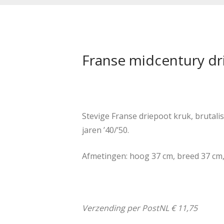
Franse midcentury dr
Stevige Franse driepoot kruk, brutalist
jaren ’40/’50.
Afmetingen: hoog 37 cm, breed 37 cm,
Verzending per PostNL € 11,75