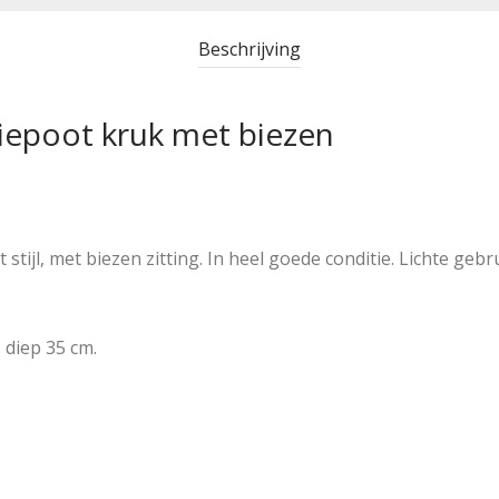
Beschrijving
iepoot kruk met biezen
 stijl, met biezen zitting. In heel goede conditie. Lichte geb
 diep 35 cm.