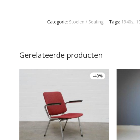
Categorie:
Stoelen / Seating
Tags:
1940s
,
1
Gerelateerde producten
-
40
%