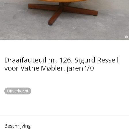
Draaifauteuil nr. 126, Sigurd Ressell
voor Vatne Møbler, jaren ‘70
Uitverkocht
Beschrijving