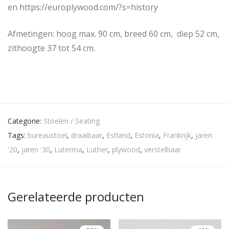
en https://europlywood.com/?s=history
Afmetingen: hoog max. 90 cm, breed 60 cm, diep 52 cm,
zithoogte 37 tot 54 cm.
Categorie:
Stoelen / Seating
Tags:
bureaustoel
,
draaibaar
,
Estland
,
Estonia
,
Frankrijk
,
jaren
'20
,
jaren '30
,
Luterma
,
Luther
,
plywood
,
verstelbaar
Gerelateerde producten