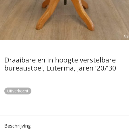
Draaibare en in hoogte verstelbare
bureaustoel, Luterma, jaren ’20/’30
Uitverkocht
Beschrijving