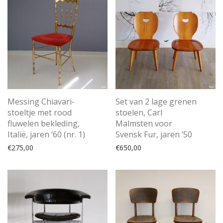
Messing Chiavari-
Set van 2 lage grenen
stoeltje met rood
stoelen, Carl
fluwelen bekleding,
Malmsten voor
Italië, jaren ‘60 (nr. 1)
Svensk Fur, jaren ’50
€
275,00
€
650,00