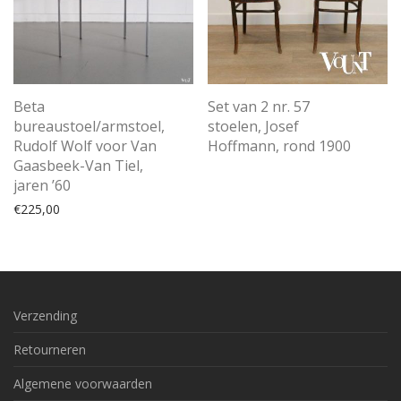
Beta
Set van 2 nr. 57
bureaustoel/armstoel,
stoelen, Josef
Rudolf Wolf voor Van
Hoffmann, rond 1900
Gaasbeek-Van Tiel,
jaren ’60
€
225,00
Verzending
Retourneren
Algemene voorwaarden