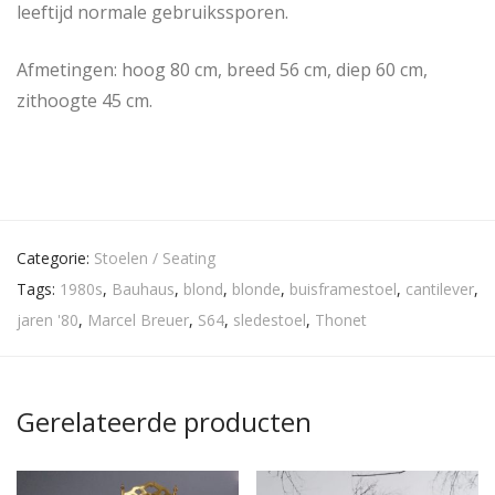
leeftijd normale gebruikssporen.
Afmetingen: hoog 80 cm, breed 56 cm, diep 60 cm,
zithoogte 45 cm.
Categorie:
Stoelen / Seating
Tags:
1980s
,
Bauhaus
,
blond
,
blonde
,
buisframestoel
,
cantilever
,
jaren '80
,
Marcel Breuer
,
S64
,
sledestoel
,
Thonet
Gerelateerde producten