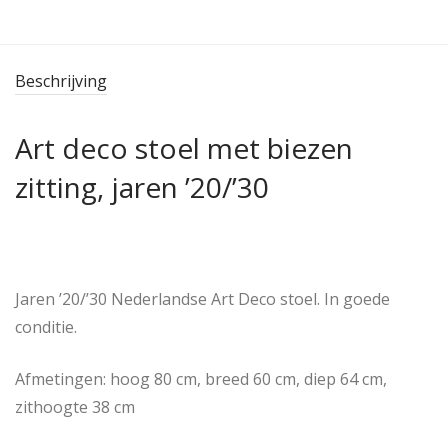
Beschrijving
Art deco stoel met biezen
zitting, jaren ’20/’30
Jaren ’20/’30 Nederlandse Art Deco stoel. In goede
conditie.
Afmetingen: hoog 80 cm, breed 60 cm, diep 64 cm,
zithoogte 38 cm