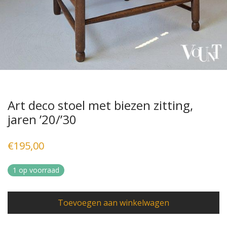
Art deco stoel met biezen zitting,
jaren ’20/’30
€
195,00
1 op voorraad
Toevoegen aan winkelwagen