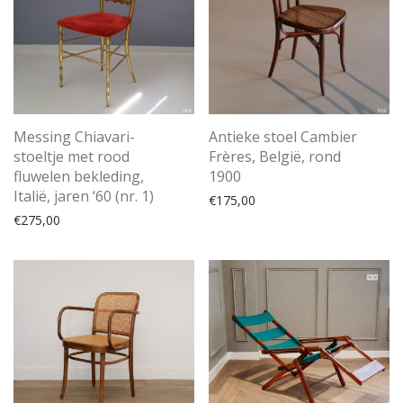
Messing Chiavari-
Antieke stoel Cambier
stoeltje met rood
Frères, België, rond
fluwelen bekleding,
1900
Italië, jaren ‘60 (nr. 1)
€
175,00
€
275,00