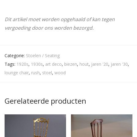
Dit artikel moet worden opgehaald of kan tegen
vergoeding door ons worden bezorgd.
Categorie:
Stoelen / Seating
Tags:
1920s
,
1930s
,
art deco
,
biezen
,
hout
,
jaren '20
,
jaren '30
,
lounge chair
,
rush
,
stoel
,
wood
Gerelateerde producten