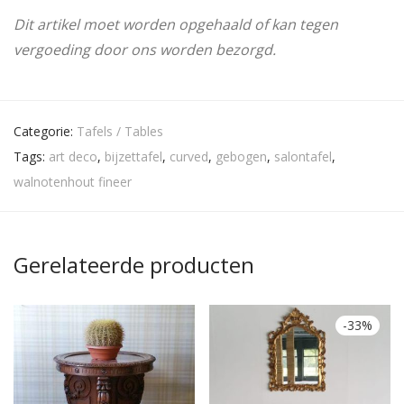
Dit artikel moet worden opgehaald of kan tegen
vergoeding door ons worden bezorgd.
Categorie:
Tafels / Tables
Tags:
art deco
,
bijzettafel
,
curved
,
gebogen
,
salontafel
,
walnotenhout fineer
Gerelateerde producten
-
33
%