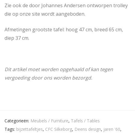
Zie ook de door Johannes Andersen ontworpen trolley
die op onze site wordt aangeboden.
Afmetingen grootste tafel: hoog 47 cm, breed 65 cm,
diep 37 cm.
Dit artikel moet worden opgehaald of kan tegen
vergoeding door ons worden bezorgd.
Categorieën:
Meubels / Furniture
,
Tafels / Tables
Tags:
bijzettafeltjes
,
CFC Silkeborg
,
Deens design
,
jaren '60
,