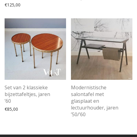
€
125,00
Set van 2 klassieke
Modernistische
bijzettafeltjes, jaren
salontafel met
’60
glasplaat en
lectuurhouder, jaren
€
85,00
’50/’60