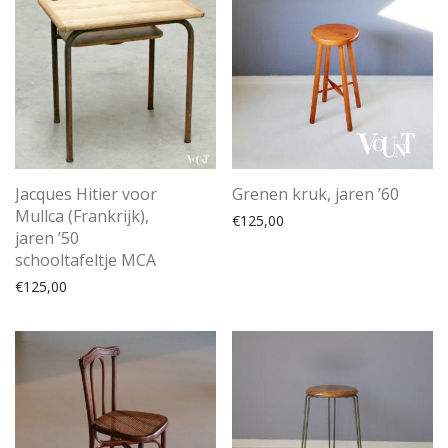
Jacques Hitier voor
Grenen kruk, jaren ’60
Mullca (Frankrijk),
€
125,00
jaren ’50
schooltafeltje MCA
€
125,00