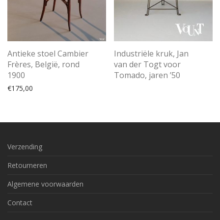
Antieke stoel Cambier
Industriële kruk, Jan
Frères, België, rond
van der Togt voor
1900
Tomado, jaren ’50
€
175,00
Verzending
Retourneren
Algemene voorwaarden
Contact