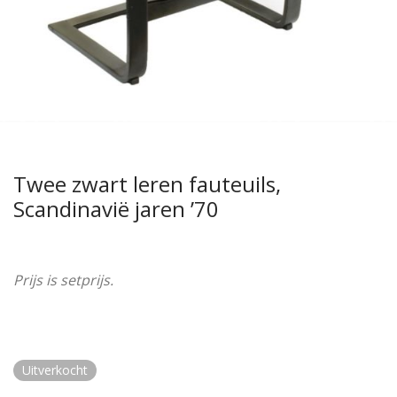
Twee zwart leren fauteuils,
Scandinavië jaren ’70
Prijs is setprijs.
Uitverkocht