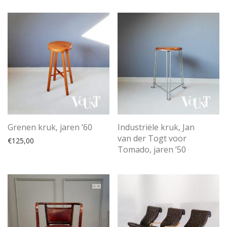
Grenen kruk, jaren ’60
Industriële kruk, Jan
van der Togt voor
€
125,00
Tomado, jaren ’50