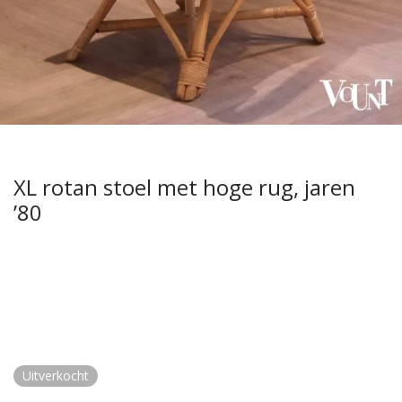
XL rotan stoel met hoge rug, jaren
’80
Uitverkocht