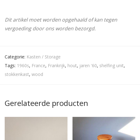
Dit artikel moet worden opgehaald of kan tegen
vergoeding door ons worden bezorgd.
Categorie:
Kasten / Storage
Tags:
1960s
,
France
,
Frankrijk
,
hout
,
jaren '60
,
shelfing unit
,
stokkenkast
,
wood
Gerelateerde producten