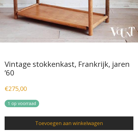
Vintage stokkenkast, Frankrijk, jaren
’60
€
275,00
1 op voorraad
Toevoegen aan winkelwagen