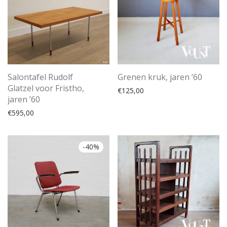
Salontafel Rudolf
Grenen kruk, jaren ’60
Glatzel voor Fristho,
€
125,00
jaren ’60
€
595,00
-
40
%