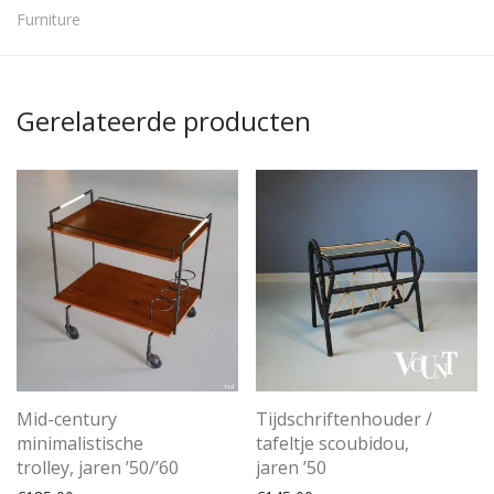
Furniture
Gerelateerde producten
Mid-century
Tijdschriftenhouder /
minimalistische
tafeltje scoubidou,
trolley, jaren ’50/’60
jaren ’50