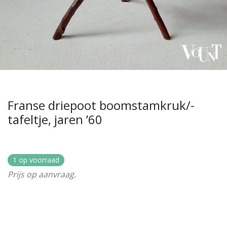
Franse driepoot boomstamkruk/-
tafeltje, jaren ’60
1 op voorraad
Prijs op aanvraag.