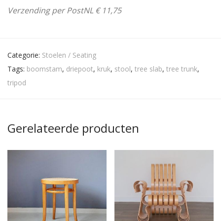
Verzending per PostNL € 11,75
Categorie:
Stoelen / Seating
Tags:
boomstam
,
driepoot
,
kruk
,
stool
,
tree slab
,
tree trunk
,
tripod
Gerelateerde producten