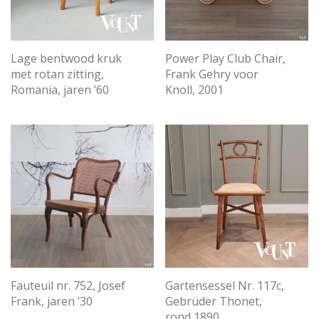
Lage bentwood kruk
Power Play Club Chair,
met rotan zitting,
Frank Gehry voor
Romania, jaren ’60
Knoll, 2001
Fauteuil nr. 752, Josef
Gartensessel Nr. 117c,
Frank, jaren ’30
Gebrüder Thonet,
rond 1890