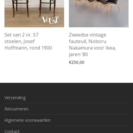
Set van 2 nr. 57
Zweedse vintage
stoelen, Josef
fauteuil, Noboru
Hoffmann, rond 1900
Nakamura voor Ikea,
jaren ’80
€
250,00
Verzending
Retourneren
Algemene voorwaarden
Contact