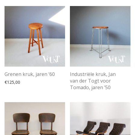
Grenen kruk, jaren ’60
Industriële kruk, Jan
van der Togt voor
€
125,00
Tomado, jaren ’50