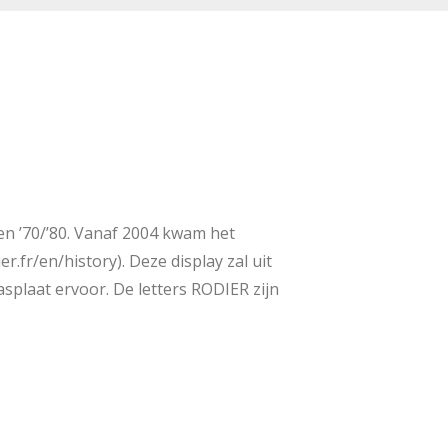
ren ’70/’80. Vanaf 2004 kwam het
.fr/en/history). Deze display zal uit
lasplaat ervoor. De letters RODIER zijn