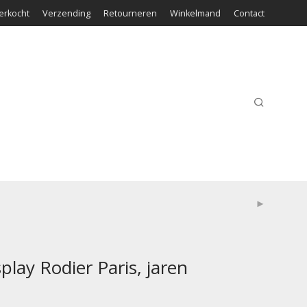
erkocht
Verzending
Retourneren
Winkelmand
Contact
play Rodier Paris, jaren