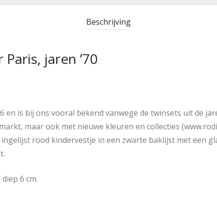
Beschrijving
 Paris, jaren ’70
6 en is bij ons vooral bekend vanwege de twinsets uit de ja
markt, maar ook met nieuwe kleuren en collecties (www.rodier
n ingelijst rood kindervestje in een zwarte baklijst met een g
t.
 diep 6 cm.