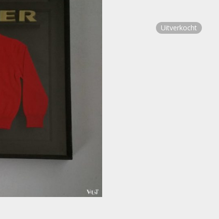
Uitverkocht