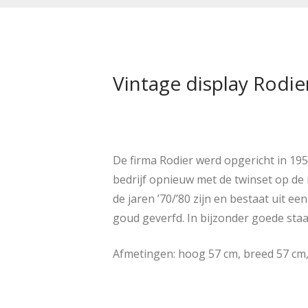
Vintage display Rodier
De firma Rodier werd opgericht in 195
bedrijf opnieuw met de twinset op de 
de jaren ’70/’80 zijn en bestaat uit ee
goud geverfd. In bijzonder goede staa
Afmetingen: hoog 57 cm, breed 57 cm,