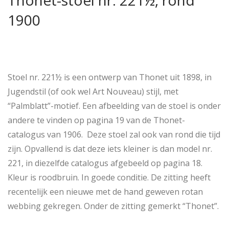
Thonet-stoel nr. 221½, rond
1900
Stoel nr. 221½ is een ontwerp van Thonet uit 1898, in
Jugendstil (of ook wel Art Nouveau) stijl, met
“Palmblatt”-motief. Een afbeelding van de stoel is onder
andere te vinden op pagina 19 van de Thonet-
catalogus van 1906. Deze stoel zal ook van rond die tijd
zijn. Opvallend is dat deze iets kleiner is dan model nr.
221, in diezelfde catalogus afgebeeld op pagina 18.
Kleur is roodbruin. In goede conditie. De zitting heeft
recentelijk een nieuwe met de hand geweven rotan
webbing gekregen. Onder de zitting gemerkt “Thonet”.