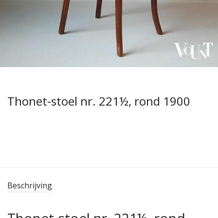
Thonet-stoel nr. 221½, rond 1900
Beschrijving