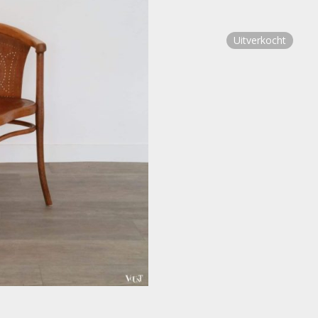
Uitverkocht