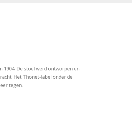
van 1904. De stoel werd ontworpen en
acht. Het Thonet-label onder de
meer tegen.