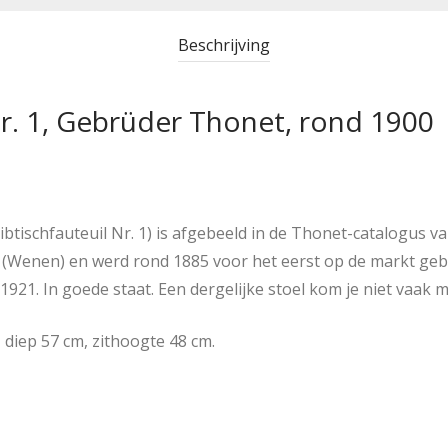
Beschrijving
r. 1, Gebrüder Thonet, rond 1900
btischfauteuil Nr. 1) is afgebeeld in de Thonet-catalogus 
Wenen) en werd rond 1885 voor het eerst op de markt gebr
1921. In goede staat. Een dergelijke stoel kom je niet vaak 
 diep 57 cm, zithoogte 48 cm.