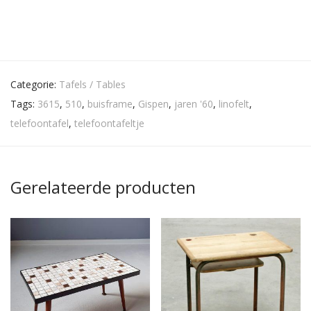
Categorie:
Tafels / Tables
Tags:
3615
,
510
,
buisframe
,
Gispen
,
jaren '60
,
linofelt
,
telefoontafel
,
telefoontafeltje
Gerelateerde producten