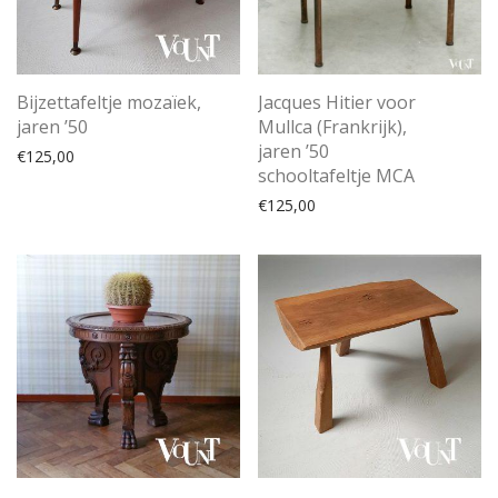
Bijzettafeltje mozaïek,
Jacques Hitier voor
jaren ’50
Mullca (Frankrijk),
jaren ’50
€
125,00
schooltafeltje MCA
€
125,00