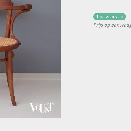
1 op voorraad
Prijs op aanvraag