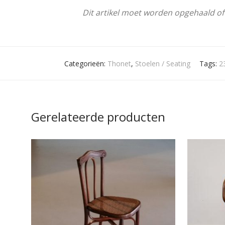
Dit artikel moet worden opgehaald o
Categorieën:
Thonet
,
Stoelen / Seating
Tags:
2
Gerelateerde producten