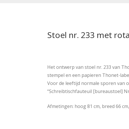
Stoel nr. 233 met rota
Het ontwerp van stoel nr. 233 van Th
stempel en een papieren Thonet-label
Voor de leeftijd normale sporen van 
“Schreibtischfauteuil [bureaustoel] Nr.
Afmetingen: hoog 81 cm, breed 66 cm,