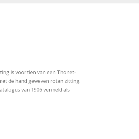
ting is voorzien van een Thonet-
met de hand geweven rotan zitting.
catalogus van 1906 vermeld als