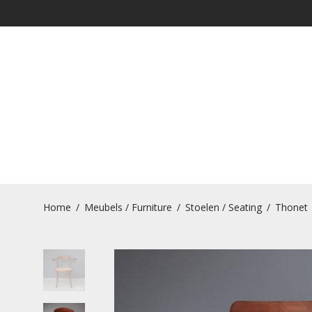
Home
/
Meubels / Furniture
/
Stoelen / Seating
/
Thonet