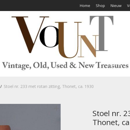
Home
Shop
Nieuw
V
/
Stoel nr. 233 met rotan zitting, Thonet, ca. 1930
Stoel nr. 2
Thonet, ca