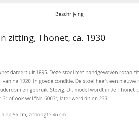
Beschrijving
n zitting, Thonet, ca. 1930
onet dateert uit 1895. Deze stoel met handgeweven rotan zit
 van na 1920. In goede conditie. De stoel heeft een nieuwe 
ouderdom en gebruik. Stevig. Dit model wordt in de Thonet-
 3” of ook wel “Nr. 6003”; later werd dit nr. 233.
 diep 56 cm, zithoogte 46 cm.