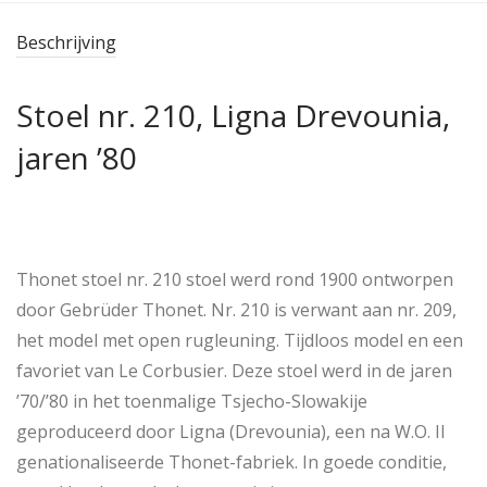
Beschrijving
Stoel nr. 210, Ligna Drevounia,
jaren ’80
Thonet stoel nr. 210 stoel werd rond 1900 ontworpen
door Gebrüder Thonet. Nr. 210 is verwant aan nr. 209,
het model met open rugleuning. Tijdloos model en een
favoriet van Le Corbusier. Deze stoel werd in de jaren
’70/’80 in het toenmalige Tsjecho-Slowakije
geproduceerd door Ligna (Drevounia), een na W.O. II
genationaliseerde Thonet-fabriek. In goede conditie,