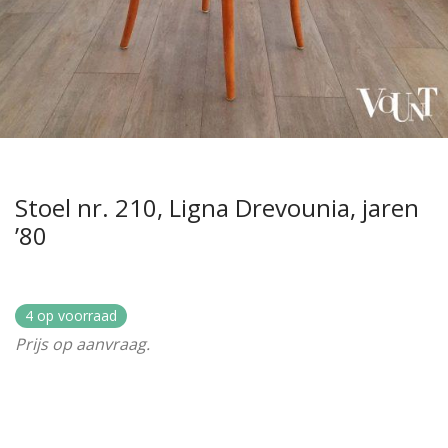
Stoel nr. 210, Ligna Drevounia, jaren
’80
4 op voorraad
Prijs op aanvraag.