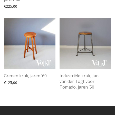
€
225,00
Grenen kruk, jaren ’60
Industriële kruk, Jan
van der Togt voor
€
125,00
Tomado, jaren ’50