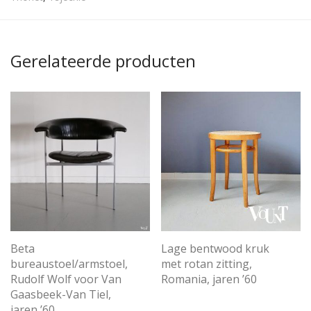
Gerelateerde producten
Beta
Lage bentwood kruk
bureaustoel/armstoel,
met rotan zitting,
Rudolf Wolf voor Van
Romania, jaren ’60
Gaasbeek-Van Tiel,
jaren ’60