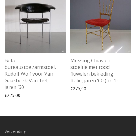
Beta
Messing Chiavari-
bureaustoel/armstoel,
stoeltje met rood
Rudolf Wolf voor Van
fluwelen bekleding,
Gaasbeek-Van Tiel,
Italië, jaren ‘60 (nr. 1)
jaren ’60
€
275,00
€
225,00
Verzending