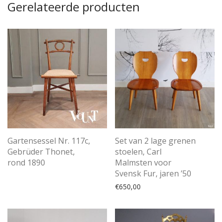
Gerelateerde producten
Gartensessel Nr. 117c,
Set van 2 lage grenen
Gebrüder Thonet,
stoelen, Carl
rond 1890
Malmsten voor
Svensk Fur, jaren ’50
€
650,00