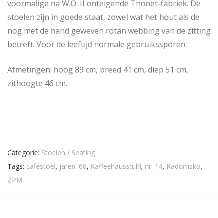
voormalige na W.O. II onteigende Thonet-fabriek. De
stoelen zijn in goede staat, zowel wat het hout als de
nog met de hand geweven rotan webbing van de zitting
betreft. Voor de leeftijd normale gebruikssporen.
Afmetingen: hoog 89 cm, breed 41 cm, diep 51 cm,
zithoogte 46 cm.
Categorie:
Stoelen / Seating
Tags:
caféstoel
,
jaren '60
,
Kaffeehausstuhl
,
nr. 14
,
Radomsko
,
ZPM