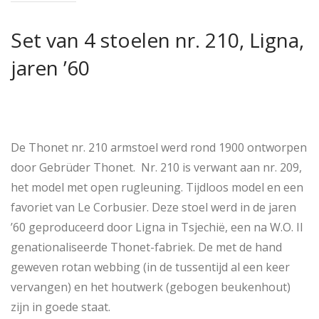
Set van 4 stoelen nr. 210, Ligna,
jaren ’60
De Thonet nr. 210 armstoel werd rond 1900 ontworpen
door Gebrüder Thonet. Nr. 210 is verwant aan nr. 209,
het model met open rugleuning. Tijdloos model en een
favoriet van Le Corbusier. Deze stoel werd in de jaren
’60 geproduceerd door Ligna in Tsjechië, een na W.O. II
genationaliseerde Thonet-fabriek. De met de hand
geweven rotan webbing (in de tussentijd al een keer
vervangen) en het houtwerk (gebogen beukenhout)
zijn in goede staat.