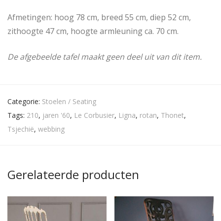
Afmetingen: hoog 78 cm, breed 55 cm, diep 52 cm,
zithoogte 47 cm, hoogte armleuning ca. 70 cm.
De afgebeelde tafel maakt geen deel uit van dit item.
Categorie:
Stoelen / Seating
Tags:
210
,
jaren '60
,
Le Corbusier
,
Ligna
,
rotan
,
Thonet
,
Tsjechië
,
webbing
Gerelateerde producten