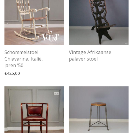
Schommelstoel
Vintage Afrikaanse
Chiavarina, Italië,
palaver stoel
jaren ’50
€
425,00